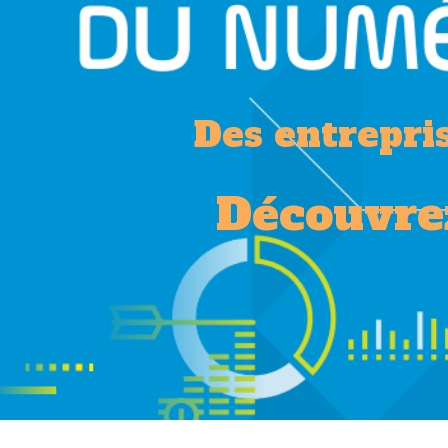
Des entrepri
Découvrez 