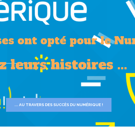
ses ont opté pour le N
leurs histoires ...
... AU TRAVERS DES SUCCÈS DU NUMÉRIQUE !