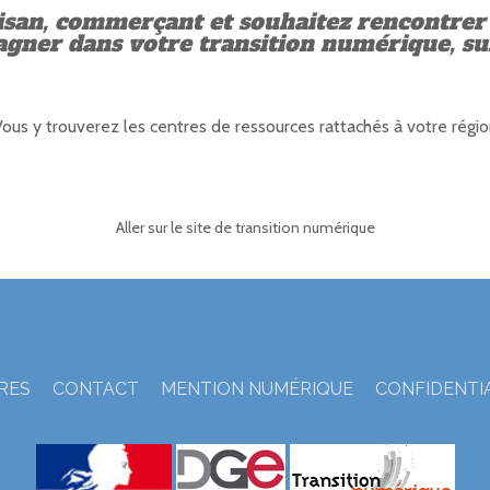
isan, commerçant et souhaitez rencontrer 
ner dans votre transition numérique, sui
ous y trouverez les centres de ressources rattachés à votre régi
Aller sur le site de transition numérique
TRES
CONTACT
MENTION NUMÉRIQUE
CONFIDENTI