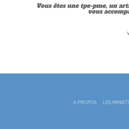
Vous êtes une tpe-pme, un art
vous accompag
V
A PROPOS
LES MINIS