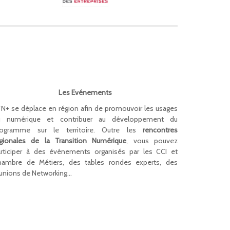
Les Evénements
N+ se déplace en région afin de promouvoir les usages
u numérique et contribuer au développement du
rogramme sur le territoire. Outre les
rencontres
égionales de la Transition Numérique
, vous pouvez
rticiper à des événements organisés par les CCI et
hambre de Métiers, des tables rondes experts, des
unions de Networking…