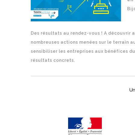
Bij
Des résultats au rendez-vous ! A découvrir 
nombreuses actions menées sur le terrain au
sensibiliser les entreprises aux bénéfices 
résultats concrets.
Un