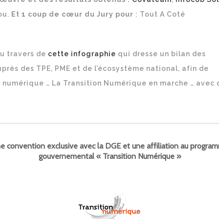
ou.
Et 1 coup de cœur du Jury pour
: Tout A Coté
au travers de
cette infographie
qui dresse un bilan des
près des TPE, PME et de l’écosystème national, afin de
du numérique … La Transition Numérique en marche … avec 
e convention exclusive avec la DGE et une affiliation au progra
gouvernemental « Transition Numérique »