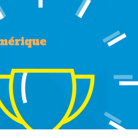
umérique