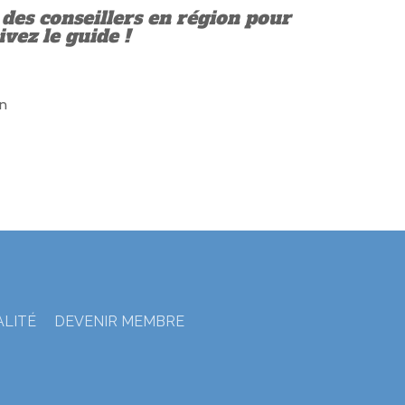
des conseillers en région pour
vez le guide !
on
ALITÉ
DEVENIR MEMBRE