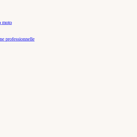
lo moto
ne professionnelle