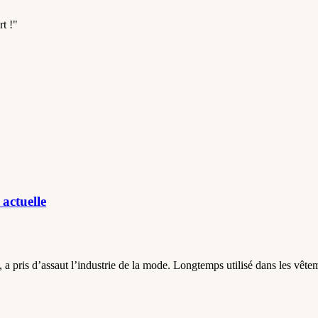
t !"
actuelle
s, a pris d’assaut l’industrie de la mode. Longtemps utilisé dans les vêt