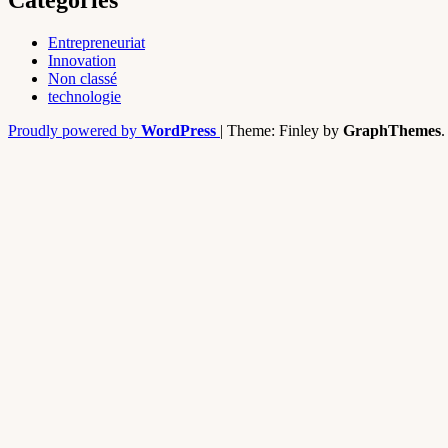
Entrepreneuriat
Innovation
Non classé
technologie
Proudly powered by
WordPress
|
Theme: Finley by
GraphThemes
.