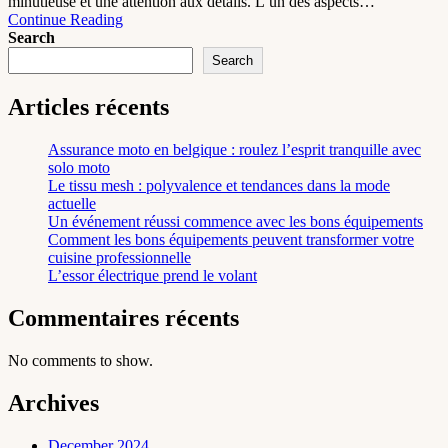
minutieuse et une attention aux détails. L’un des aspects…
Continue Reading
Search
Search
Articles récents
Assurance moto en belgique : roulez l’esprit tranquille avec
solo moto
Le tissu mesh : polyvalence et tendances dans la mode
actuelle
Un événement réussi commence avec les bons équipements
Comment les bons équipements peuvent transformer votre
cuisine professionnelle
L’essor électrique prend le volant
Commentaires récents
No comments to show.
Archives
December 2024