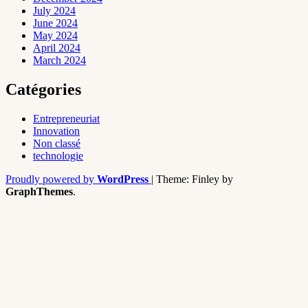
July 2024
June 2024
May 2024
April 2024
March 2024
Catégories
Entrepreneuriat
Innovation
Non classé
technologie
Proudly powered by
WordPress
|
Theme: Finley by
GraphThemes
.