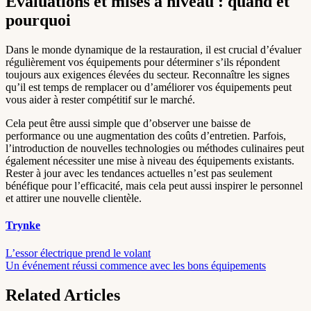
Évaluations et mises à niveau : quand et
pourquoi
Dans le monde dynamique de la restauration, il est crucial d’évaluer
régulièrement vos équipements pour déterminer s’ils répondent
toujours aux exigences élevées du secteur. Reconnaître les signes
qu’il est temps de remplacer ou d’améliorer vos équipements peut
vous aider à rester compétitif sur le marché.
Cela peut être aussi simple que d’observer une baisse de
performance ou une augmentation des coûts d’entretien. Parfois,
l’introduction de nouvelles technologies ou méthodes culinaires peut
également nécessiter une mise à niveau des équipements existants.
Rester à jour avec les tendances actuelles n’est pas seulement
bénéfique pour l’efficacité, mais cela peut aussi inspirer le personnel
et attirer une nouvelle clientèle.
Trynke
Post
L’essor électrique prend le volant
Un événement réussi commence avec les bons équipements
navigation
Related Articles