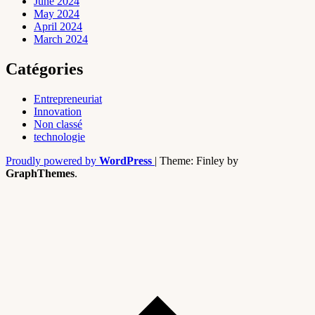
June 2024
May 2024
April 2024
March 2024
Catégories
Entrepreneuriat
Innovation
Non classé
technologie
Proudly powered by
WordPress
|
Theme: Finley by
GraphThemes
.