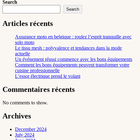
Search
Search
Articles récents
Assurance moto en belgique : roulez l’esprit tranquille avec
solo moto
Le tissu mesh : polyvalence et tendances dans la mode
actuelle
Un événement réussi commence avec les bons équipements
Comment les bons équipements peuvent transformer votre
cuisine professionnelle
L’essor électrique prend le volant
Commentaires récents
No comments to show.
Archives
December 2024
July 2024