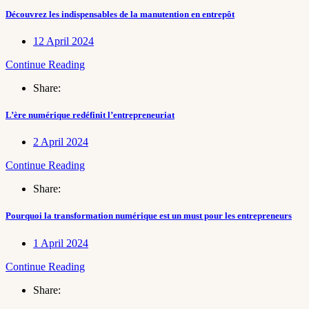
Découvrez les indispensables de la manutention en entrepôt
12 April 2024
Continue Reading
Share:
L’ère numérique redéfinit l’entrepreneuriat
2 April 2024
Continue Reading
Share:
Pourquoi la transformation numérique est un must pour les entrepreneurs
1 April 2024
Continue Reading
Share: