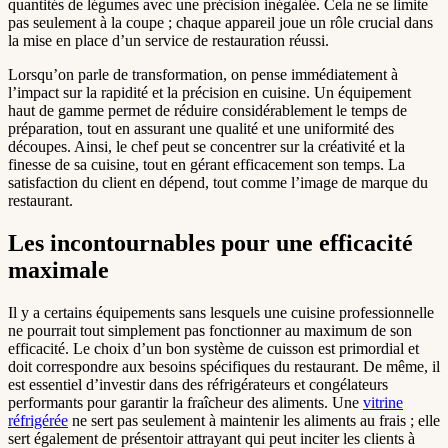
quantités de légumes avec une précision inégalée. Cela ne se limite
pas seulement à la coupe ; chaque appareil joue un rôle crucial dans
la mise en place d’un service de restauration réussi.
Lorsqu’on parle de transformation, on pense immédiatement à
l’impact sur la rapidité et la précision en cuisine. Un équipement
haut de gamme permet de réduire considérablement le temps de
préparation, tout en assurant une qualité et une uniformité des
découpes. Ainsi, le chef peut se concentrer sur la créativité et la
finesse de sa cuisine, tout en gérant efficacement son temps. La
satisfaction du client en dépend, tout comme l’image de marque du
restaurant.
Les incontournables pour une efficacité
maximale
Il y a certains équipements sans lesquels une cuisine professionnelle
ne pourrait tout simplement pas fonctionner au maximum de son
efficacité. Le choix d’un bon système de cuisson est primordial et
doit correspondre aux besoins spécifiques du restaurant. De même, il
est essentiel d’investir dans des réfrigérateurs et congélateurs
performants pour garantir la fraîcheur des aliments. Une
vitrine
réfrigérée
ne sert pas seulement à maintenir les aliments au frais ; elle
sert également de présentoir attrayant qui peut inciter les clients à