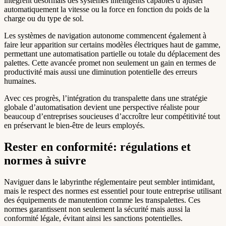
intègrent désormais des systèmes intelligents capables d’ajuster
automatiquement la vitesse ou la force en fonction du poids de la
charge ou du type de sol.
Les systèmes de navigation autonome commencent également à
faire leur apparition sur certains modèles électriques haut de gamme,
permettant une automatisation partielle ou totale du déplacement des
palettes. Cette avancée promet non seulement un gain en termes de
productivité mais aussi une diminution potentielle des erreurs
humaines.
Avec ces progrès, l’intégration du transpalette dans une stratégie
globale d’automatisation devient une perspective réaliste pour
beaucoup d’entreprises soucieuses d’accroître leur compétitivité tout
en préservant le bien-être de leurs employés.
Rester en conformité: régulations et
normes à suivre
Naviguer dans le labyrinthe réglementaire peut sembler intimidant,
mais le respect des normes est essentiel pour toute entreprise utilisant
des équipements de manutention comme les transpalettes. Ces
normes garantissent non seulement la sécurité mais aussi la
conformité légale, évitant ainsi les sanctions potentielles.