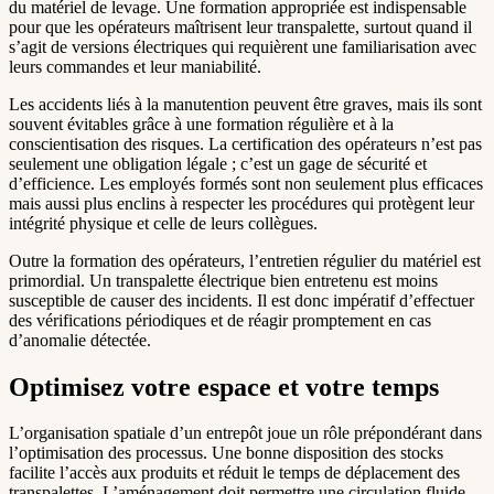
du matériel de levage. Une formation appropriée est indispensable
pour que les opérateurs maîtrisent leur transpalette, surtout quand il
s’agit de versions électriques qui requièrent une familiarisation avec
leurs commandes et leur maniabilité.
Les accidents liés à la manutention peuvent être graves, mais ils sont
souvent évitables grâce à une formation régulière et à la
conscientisation des risques. La certification des opérateurs n’est pas
seulement une obligation légale ; c’est un gage de sécurité et
d’efficience. Les employés formés sont non seulement plus efficaces
mais aussi plus enclins à respecter les procédures qui protègent leur
intégrité physique et celle de leurs collègues.
Outre la formation des opérateurs, l’entretien régulier du matériel est
primordial. Un transpalette électrique bien entretenu est moins
susceptible de causer des incidents. Il est donc impératif d’effectuer
des vérifications périodiques et de réagir promptement en cas
d’anomalie détectée.
Optimisez votre espace et votre temps
L’organisation spatiale d’un entrepôt joue un rôle prépondérant dans
l’optimisation des processus. Une bonne disposition des stocks
facilite l’accès aux produits et réduit le temps de déplacement des
transpalettes. L’aménagement doit permettre une circulation fluide,