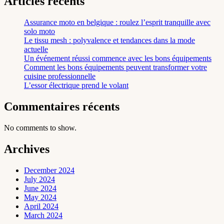
Articles récents
Assurance moto en belgique : roulez l’esprit tranquille avec
solo moto
Le tissu mesh : polyvalence et tendances dans la mode
actuelle
Un événement réussi commence avec les bons équipements
Comment les bons équipements peuvent transformer votre
cuisine professionnelle
L’essor électrique prend le volant
Commentaires récents
No comments to show.
Archives
December 2024
July 2024
June 2024
May 2024
April 2024
March 2024