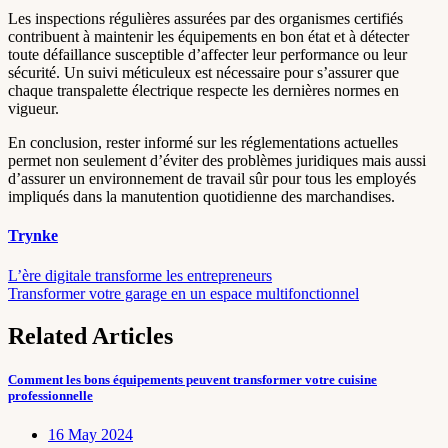
Les inspections régulières assurées par des organismes certifiés
contribuent à maintenir les équipements en bon état et à détecter
toute défaillance susceptible d’affecter leur performance ou leur
sécurité. Un suivi méticuleux est nécessaire pour s’assurer que
chaque transpalette électrique respecte les dernières normes en
vigueur.
En conclusion, rester informé sur les réglementations actuelles
permet non seulement d’éviter des problèmes juridiques mais aussi
d’assurer un environnement de travail sûr pour tous les employés
impliqués dans la manutention quotidienne des marchandises.
Trynke
Post
L’ère digitale transforme les entrepreneurs
Transformer votre garage en un espace multifonctionnel
navigation
Related Articles
Comment les bons équipements peuvent transformer votre cuisine
professionnelle
16 May 2024