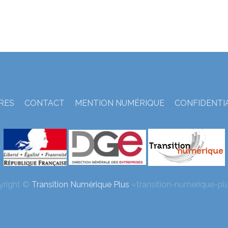
TRES
CONTACT
MENTION NUMÉRIQUE
CONFIDENTI
yright ©
Transition Numérique Plus
«transition-numerique-plu