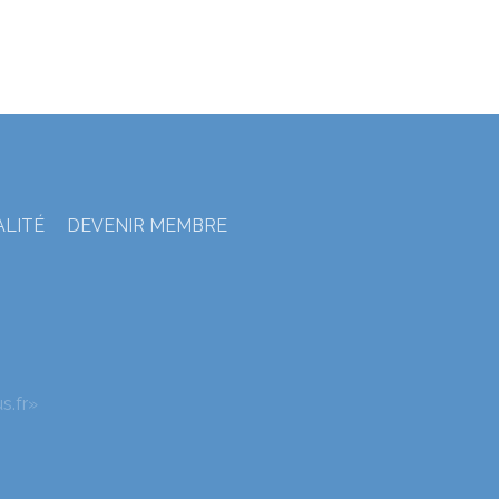
ALITÉ
DEVENIR MEMBRE
s.fr»