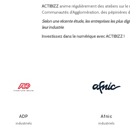
ACTIBIZZ
anime régulièrement des ateliers sur 
Communautés d’Agglomération, des pépinières d’en
Selon une récente étude, les entreprises les plus d
leur industrie
.
Investissez dans le numérique avec ACTIBIZZ !
ADP
Afnic
industriels
industriels