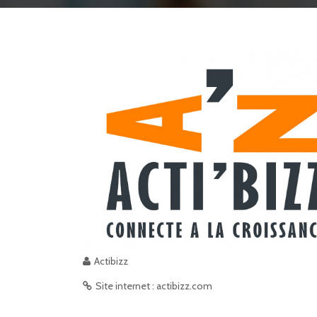
Actibizz
Site internet : actibizz.com