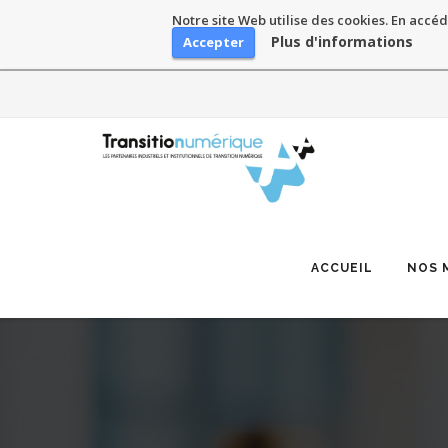
Notre site Web utilise des cookies. En accéd
Plus d'informations
Accepter
Skip
to
content
ACCUEIL
NOS 