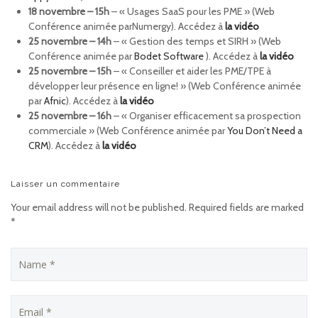
18 novembre – 15h
– « Usages SaaS pour les PME » (Web
Conférence animée parNumergy). Accédez à
la vidéo
25 novembre – 14h
– « Gestion des temps et SIRH » (Web
Conférence animée par
Bodet Software
). Accédez à
la vidéo
25 novembre – 15h
– « Conseiller et aider les PME/TPE à
développer leur présence en ligne! » (Web Conférence animée
par
Afnic
). Accédez à
la vidéo
25 novembre – 16h
– « Organiser efficacement sa prospection
commerciale » (Web Conférence animée par
You Don’t Need a
CRM
). Accédez à
la vidéo
Laisser un commentaire
Your email address will not be published. Required fields are marked
*