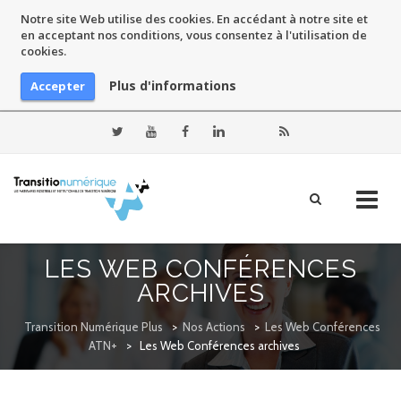
Notre site Web utilise des cookies. En accédant à notre site et
en acceptant nos conditions, vous consentez à l'utilisation de
cookies.
Plus d'informations
Accepter
Skip
LES WEB CONFÉRENCES
to
ARCHIVES
content
Transition Numérique Plus
>
Nos Actions
>
Les Web Conférences
ATN+
>
Les Web Conférences archives