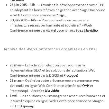
23 Juin 2015 – 14h
– « Favorisez le développement de votre TPE
en adoptant les bons réflexes de gestion avec Sage One online
» (Web Conférence animée par
Sage
).
30 Juin 2015 – 14h
– « Pourquoi mettre en oeuvre une
infrastructure réseau performante et évolutive ? » (Web
Conférence animée par Alcatel Lucent ). Accédez à
la vidéo
Archive des Web Conférences organisées en 2014
25 mars
– La facturation électronique : zoom sur la
réglementation SEPA et les solutions de facturation (Web
Conférence animée par la DGCIS et
Prologue)
28 mars
– Optimiser votre présence web e-commerce avec
des outils en ligne (Web Conférence animée par
OVH
et
Prestashop) – Accédez
à la vidéo
1 avril
– Les solutions pour manager ses ressources humaines et
le travail d’équipe en ligne (Web Conférence animée par Aragon-
eRH et
Aspaway)