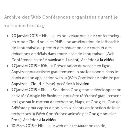
Archive des Web Conférences organisées durant le
1er semestre 2015
20 Janvier 2015 – 14h
– « Les nouveaux outils de conferencing
en mode Cloud pour les PME : une amélioration de l’efficacité
de l’entreprise qui permet des réductions de couts et des
réductions de délais dans toute la vie de l’entreprise» (Web
Conférence animée par
Alcatel-Lucent
). Accédez à
la vidéo
27 Janvier 2015 – 10h
– « Présentation du service en ligne
Appvizer pour assister gratuitement un professionnel dans le
choix de son application web. » (Web Conférence animée par
Appvizer – Cloud is Mine
). Accédez à
la video
27 Janvier 2015 – 11h
– « Solutions Google pour développer son
activité : Google My Business pour être référencé gratuitement
en ligne sur le moteur de recherche, Maps, et Google+. Google
AdWords pour capter de nouveaux clients en fonction de leurs
recherches. » (Web Conférence animée par
Google pour les
Pros
). Accédez à
la vidéo
10 Mars 2015 – 14h
– « Le web et la restauration rapide,