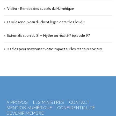
Vidéo - Remise des succès du Numérique
Et si le renouveau du client léger, c’était le Cloud ?
Externalisation du SI – Mythe ou réalité ? épisode 1/7
10 clés pour maximiser votre impact sur les réseaux sociaux
A PROPOS
LES MINISTRES
CONTACT
MENTION NUMÉRIQUE
CONFIDENTIALITÉ
DEVENIR MEMBRE