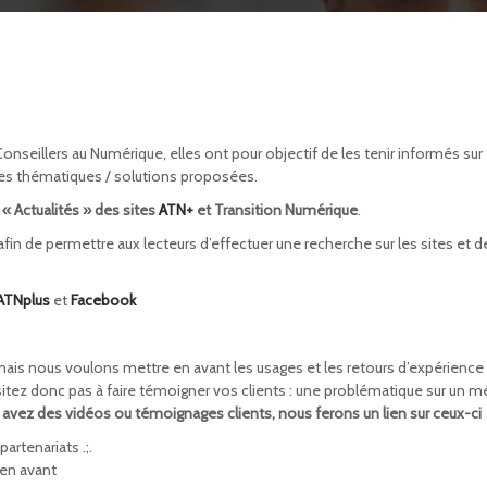
seillers au Numérique, elles ont pour objectif de les tenir informés sur
tes thématiques / solutions proposées.
e
« Actualités »
des sites
ATN+
et Transition Numérique
.
fin de permettre aux lecteurs d’effectuer une recherche sur les sites et d
ATNplus
et
Facebook
mais nous voulons mettre en avant les usages et les retours d’expérience
sitez donc pas à faire témoigner vos clients : une problématique sur un mé
avez des vidéos ou témoignages clients, nous ferons un lien sur ceux-ci
artenariats .;.
en avant