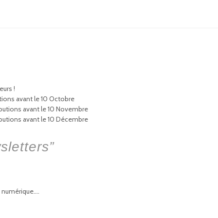
eurs !
tions avant le 10 Octobre
ibutions avant le 10 Novembre
ibutions avant le 10 Décembre
sletters
”
on numérique….