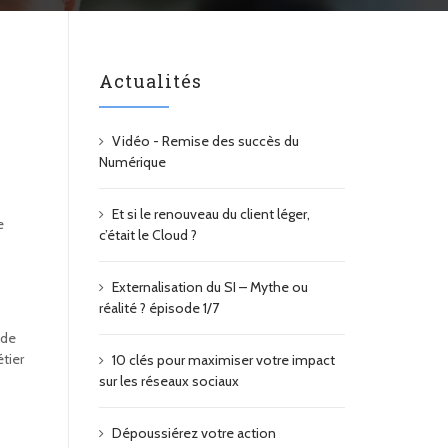
Actualités
Vidéo - Remise des succès du
Numérique
Et si le renouveau du client léger,
e
c’était le Cloud ?
Externalisation du SI – Mythe ou
réalité ? épisode 1/7
 de
tier
10 clés pour maximiser votre impact
sur les réseaux sociaux
Dépoussiérez votre action