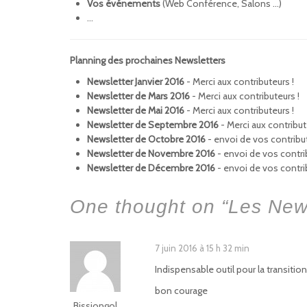
V
os événements
(Web Conférence, Salons …)
…
Planning des prochaines Newsletters
Newsletter Janvier 2016
- Merci aux contributeurs !
Newsletter de Mars
2016
- Merci aux contributeurs !
Newsletter de Mai 2016
- Merci aux contributeurs !
Newsletter de Septembre 2016
- Merci aux contribut
Newsletter de Octobre 2016
- envoi de vos contribu
Newsletter de Novembre 2016
- envoi de vos contr
Newsletter de Décembre 2016
- envoi de vos contr
One thought on “
Les New
7 juin 2016 à 15 h 32 min
Indispensable outil pour la transiti
bon courage
Bissiongol