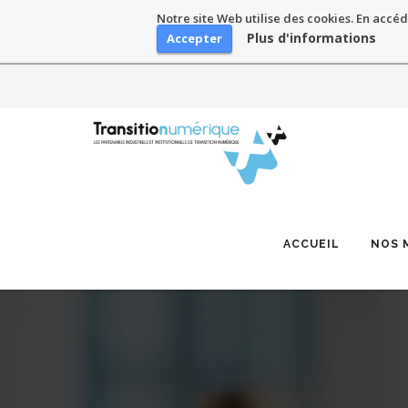
Notre site Web utilise des cookies. En accéd
Plus d'informations
Accepter
Skip
to
content
ACCUEIL
NOS 