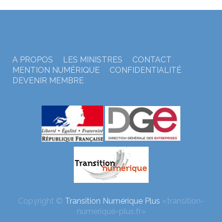
A PROPOS
LES MINISTRES
CONTACT
MENTION NUMÉRIQUE
CONFIDENTIALITÉ
DEVENIR MEMBRE
Copyright ©
Transition Numérique Plus
«transition-
numerique-plus.fr»