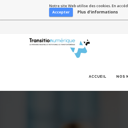
Notre site Web utilise des cookies. En accéd
Plus d'informations
Accepter
Skip
to
content
ACCUEIL
NOS 