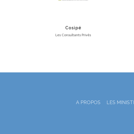
Cosipé
Les Consultants Privés
A PROPOS
LES MINIS