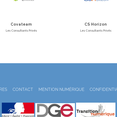
Covateam
CS Horizon
Les Consultants Privés
Les Consultants Privés
TRES
CONTACT
MENTION NUMÉRIQUE
CONFIDENTI