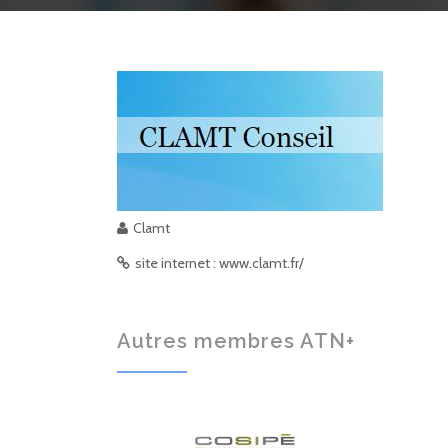
Clamt
site internet : www.clamt.fr/
Autres membres ATN+