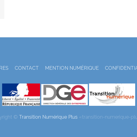
TRES
CONTACT
MENTION NUMÉRIQUE
CONFIDENTI
yright ©
Transition Numérique Plus
«transition-numerique-plu