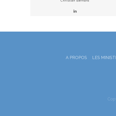
Christian Bernard
A PROPOS
LES MINIS
Cop