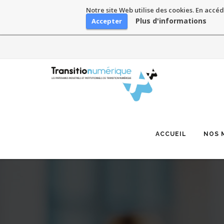
Notre site Web utilise des cookies. En accéd
Plus d'informations
Accepter
Skip
to
content
ACCUEIL
NOS 