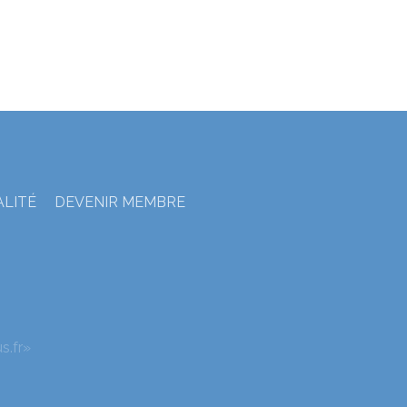
ALITÉ
DEVENIR MEMBRE
s.fr»