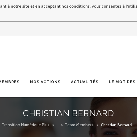
ant à notre site et en acceptant nos conditions, vous consentez à l'utili
MEMBRES
NOS ACTIONS
ACTUALITÉS
LE MOT DES
CHRISTIAN BERNARD
Transition Numérique Plus
>
>
Team Members
>
Christian Bernard