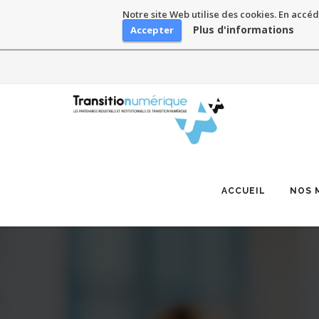
Notre site Web utilise des cookies. En accéd
Plus d'informations
Accepter
Skip
to
content
ACCUEIL
NOS 