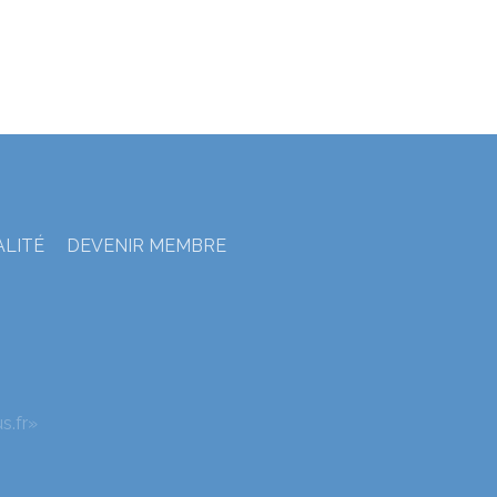
ALITÉ
DEVENIR MEMBRE
s.fr»