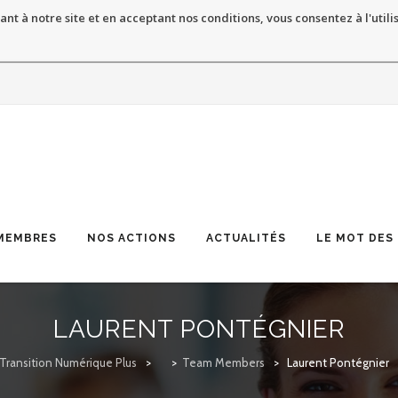
ant à notre site et en acceptant nos conditions, vous consentez à l'utili
MEMBRES
NOS ACTIONS
ACTUALITÉS
LE MOT DES
LAURENT PONTÉGNIER
Transition Numérique Plus
>
>
Team Members
>
Laurent Pontégnier