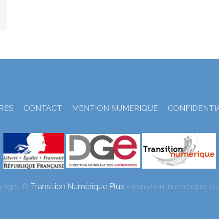
TRES
CONTACT
MENTION NUMÉRIQUE
CONFIDENTI
yright ©
Transition Numérique Plus
«transition-numerique-plu