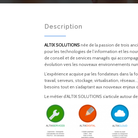
Description
ALTIX SOLUTIONS
née de la passion de trois anc
pour les technologies de l’information et les n
de conseil et de services managés qui accompagne 
évolution vers les nouveaux environnements num
L’expérience acquise par les fondateurs dans la fo
travail, serveurs, stockage, virtualisation, réseau
besoins tout en s’adaptant aux nouveaux enjeux 
Le métier d’ALTIX SOLUTIONS s’articule autour de 