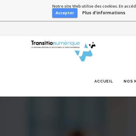
Notre site Web utilise des cookies. En accéd
Plus d'informations
Accepter
Skip
to
content
ACCUEIL
NOS 