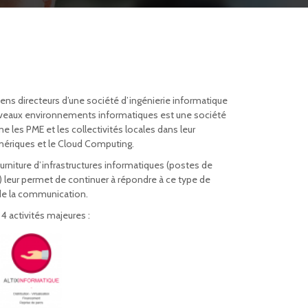
iens directeurs d’une société d’ingénierie informatique
ouveaux environnements informatiques est une société
les PME et les collectivités locales dans leur
ériques et le Cloud Computing.
urniture d’infrastructures informatiques (postes de
x…) leur permet de continuer à répondre à ce type de
de la communication.
4 activités majeures :