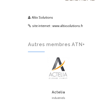
Altix Solutions
site internet : www.altixsolutions.fr
Autres membres ATN+
Actelia
industriels