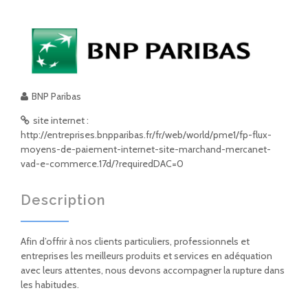
BNP Paribas
site internet :
http://entreprises.bnpparibas.fr/fr/web/world/pme1/fp-flux-
moyens-de-paiement-internet-site-marchand-mercanet-
vad-e-commerce.17d/?requiredDAC=0
Description
Afin d’offrir à nos clients particuliers, professionnels et
entreprises les meilleurs produits et services en adéquation
avec leurs attentes, nous devons accompagner la rupture dans
les habitudes.