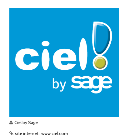
Ciel by Sage
site internet : www.ciel.com