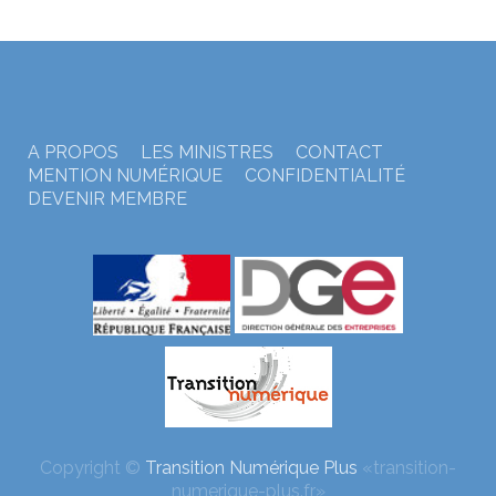
A PROPOS
LES MINISTRES
CONTACT
MENTION NUMÉRIQUE
CONFIDENTIALITÉ
DEVENIR MEMBRE
Copyright ©
Transition Numérique Plus
«transition-
numerique-plus.fr»