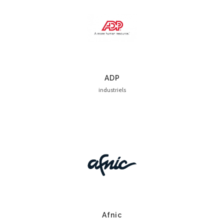
ADP
industriels
Afnic