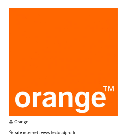
Orange
site internet : www.lecloudpro.fr