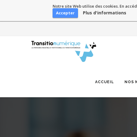
Notre site Web utilise des cookies. En accéd
Plus d'informations
Accepter
Skip
to
content
ACCUEIL
NOS 