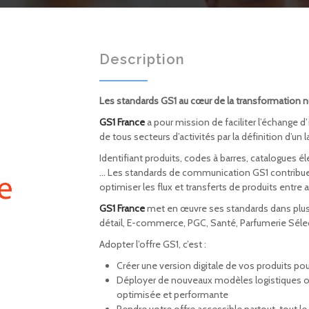
Description
Les standards GS1 au cœur de la transformation 
GS1 France
a pour mission de faciliter l’échange d
de tous secteurs d’activités par la définition d’
Identifiant produits, codes à barres, catalogues
… Les standards de communication GS1 contribu
optimiser les flux et transferts de produits entre a
GS1 France
met en œuvre ses standards dans plus 
détail, E-commerce, PGC, Santé, Parfumerie Sélec
Adopter l’offre GS1, c’est :
Créer une version digitale de vos produits p
Déployer de nouveaux modèles logistiques ou
optimisée et performante