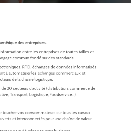
numérique des entreprises.
’information entre les entreprises de toutes tailles et
un langage commun fondé sur des standards.
 électroniques, RFID, échanges de données informatisés
ent à automatiser les échanges commerciaux et
cteurs de la chaîne logistique.
de 20 secteurs d’activité (distribution, commerce de
tive, Transport, Logistique, Foodservice…).
our toucher vos consommateurs sur tous les canaux
verts et interconnectés pour une chaîne de valeur