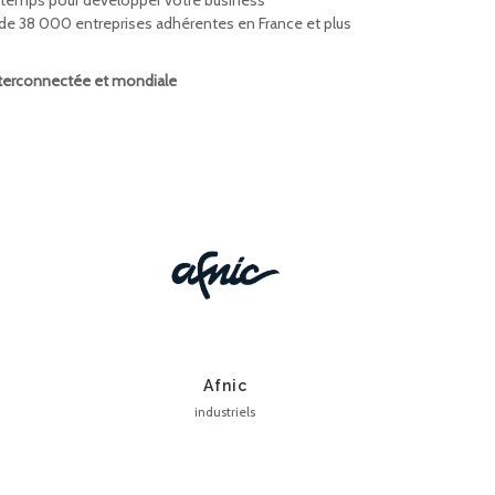
le temps pour développer votre business
 de 38 000 entreprises adhérentes en France et plus
interconnectée et mondiale
Afnic
industriels