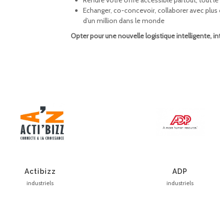
Rendre votre offre accessible partout, tout 
Echanger, co-concevoir, collaborer avec plus
d’un million dans le monde
Opter pour une nouvelle logistique intelligente, 
Actibizz
ADP
industriels
industriels