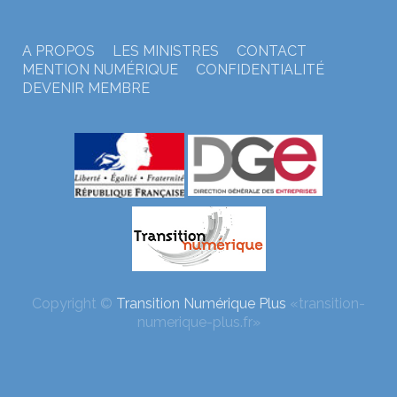
A PROPOS
LES MINISTRES
CONTACT
MENTION NUMÉRIQUE
CONFIDENTIALITÉ
DEVENIR MEMBRE
Copyright ©
Transition Numérique Plus
«transition-
numerique-plus.fr»