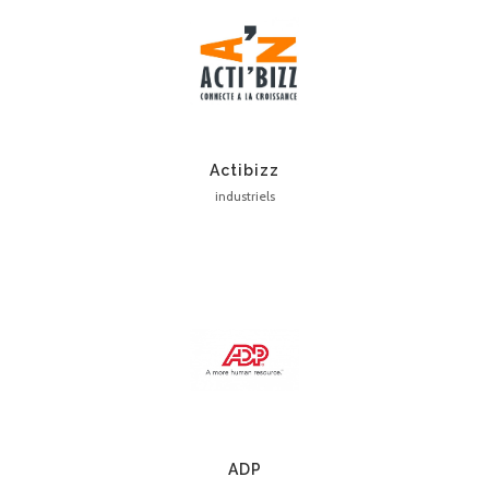
Actibizz
industriels
ADP