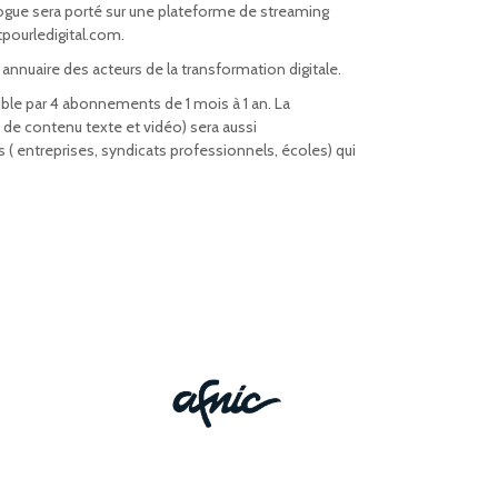
logue sera porté sur une plateforme de streaming
pourledigital.com.
nnuaire des acteurs de la transformation digitale.
ible par 4 abonnements de 1 mois à 1 an. La
 de contenu texte et vidéo) sera aussi
( entreprises, syndicats professionnels, écoles) qui