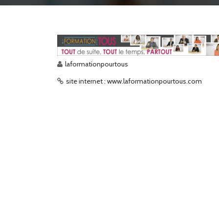
laformationpourtous
site internet : www.laformationpourtous.com