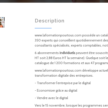
Description
www.laformationpourtous.com possède un catalog
350 experts qui conseillent quotidiennement des 
consultants spécialisés, experts comptables, nota
6 abonnements
individuels
peuvent être souscrits
HT soit 2,88 Euros HT la semaine). Quelque soit
catalogue de 1 200 formations et aux 47 progra
www.laformationpourtous.com développe actuell
transformation digitale des entreprises.
- Transformer l’entreprise par le digital
- Economiser grâce au digital
- Vendre avec le digital
Vers le 15 novembre, lorsque les programmes ser