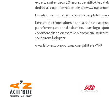
experts soit environ 20 heures de vidéo), le cata
dédiée à la transformation digitalewww.passeport
Le catalogue de formations sera complété par un a
L’ensemble ( formations + annuaires) sera access
plateforme personnalisable ( couleurs, logo, ajout
commercialisée en marque blanche aux structures 
souhaitent l’adopter.
www.laformationpourtous.com/affiliate=TNP