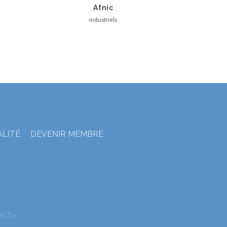
Afnic
industriels
ALITÉ
DEVENIR MEMBRE
s.fr»