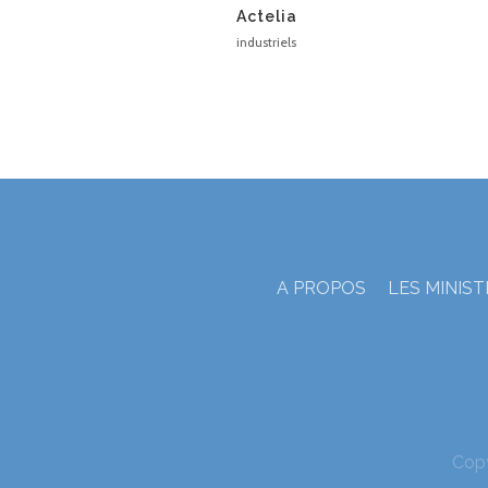
Actelia
industriels
A PROPOS
LES MINIS
Cop