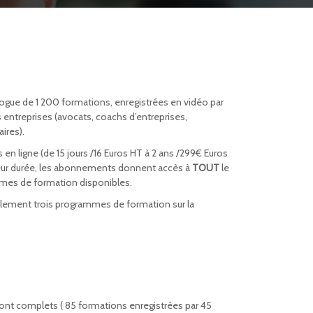
ue de 1 200 formations, enregistrées en vidéo par
entreprises (avocats, coachs d’entreprises,
ires).
 en ligne (de 15 jours /16 Euros HT à 2 ans /299€ Euros
 leur durée, les abonnements donnent accès à
TOUT
le
mmes de formation disponibles.
ement trois programmes de formation sur la
ont complets ( 85 formations enregistrées par 45