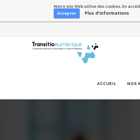
Notre site Web utilise des cookies. En accéd
Plus d'informations
Accepter
Skip
to
content
ACCUEIL
NOS 