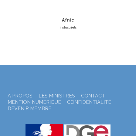
Afnic
industriels
A PROPOS
LES MINISTRES
CONTACT
MENTION NUMÉRIQUE
CONFIDENTIALITÉ
DEVENIR MEMBRE