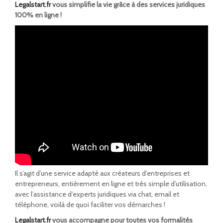
Legalstart.fr
vous simplifie la vie grâce à des services juridiques
100% en ligne !
Il s’agit d’une service adapté aux créateurs d’entreprises et
entrepreneurs, entièrement en ligne et très simple d’utilisation,
avec l’assistance d’experts juridiques via chat, email et
téléphone, voilà de quoi faciliter vos démarches !
Legalstart.fr
vous accompagne pour toutes vos formalités