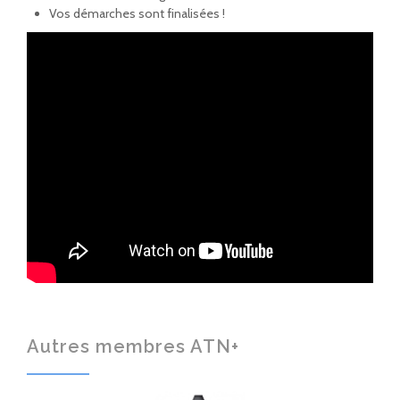
Vos démarches sont finalisées !
Autres membres ATN+