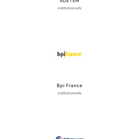
ADETEM
institutionnels
Bpi France
institutionnels