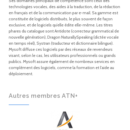
Ses domaines principaux de compétence sont ceux des
technologies vocales, des aides à la traduction, de la rédaction
en français et de la communication par e-mail. Sa gamme est
constituée de logiciels distribués, le plus souvent de façon
exclusive, et de logiciels qu’elle édite elle-même. Les titres
phares du catalogue sont Antidote (correcteur grammatical de
nouvelle génération), Dragon NaturallySpeaking (dictée vocale
en temps réel), Systran (traducteur et dictionnaire bilingue).
Mysoft diffuse ces logiciels par des réseaux de revendeurs
visant, selon le cas, les utilisateurs professionnels ou grands
publics. Mysoft assure également de nombreux services en
complément des logiciels, comme la formation et l’aide au
déploiement.
Autres membres ATN+