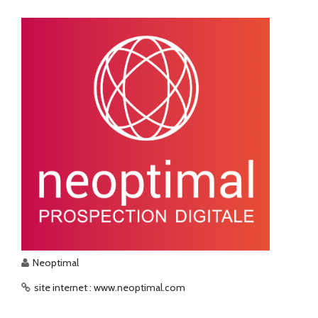
Neoptimal
site internet : www.neoptimal.com