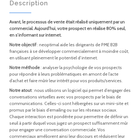
Description
Avant, le processus de vente était réalisé uniquement par un
commercial. Aujourd’hui, votre prospect en réalise 80% seul,
en s’informant sur internet.
Notre objectif
: neoptimal aide les dirigeants de PME B2B
françaises à se développer commercialement à moindre coût,
en utilisant pleinement le potentiel d’internet.
Notre méthode
: analyser la psychologie de vos prospects
pour répondre à leurs problématiques en amont de l’acte
d’achat et faire mûrir leur intérêt pour vos produits/services.
Notre atout
: nous utilisons un logiciel qui permet d’engager des
conversations virtuelles avec vos prospects par le biais de
communications. Celles-ci sont hébergées sur un mini-site et
promus par le biais d’emailing ou sur les réseaux sociaux.
Chaque interaction est pondérée pour permettre de définir un
seuil à partir duquel vous jugez un prospect suffisamment mûr
pour engager une conversation commerciale. Vos
commerciaux améliorent ainsi leur discours et réduisent leur