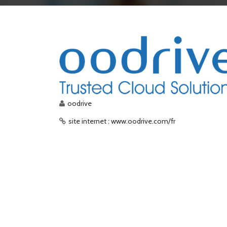
oodrive
site internet : www.oodrive.com/fr