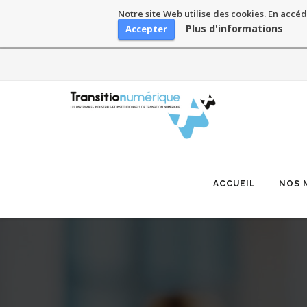
Notre site Web utilise des cookies. En accéd
Plus d'informations
Accepter
Skip
to
content
ACCUEIL
NOS 