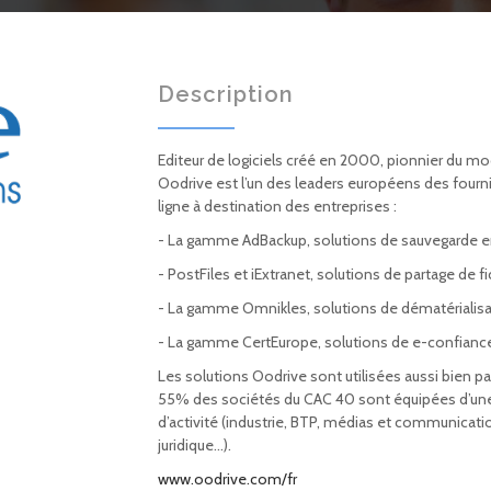
Description
Editeur de logiciels créé en 2000, pionnier du mo
Oodrive est l’un des leaders européens des fourni
ligne à destination des entreprises :
- La gamme AdBackup, solutions de sauvegarde en
- PostFiles et iExtranet, solutions de partage de fi
- La gamme Omnikles, solutions de dématérialisat
- La gamme CertEurope, solutions de e-confianc
Les solutions Oodrive sont utilisées aussi bien p
55% des sociétés du CAC 40 sont équipées d’une
d’activité (industrie, BTP, médias et communication
juridique…).
www.oodrive.com/fr