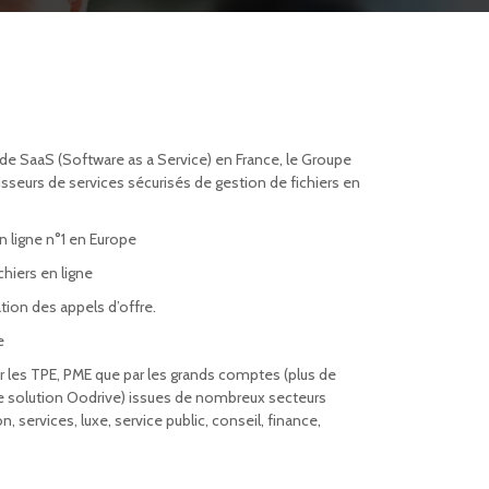
de SaaS (Software as a Service) en France, le Groupe
sseurs de services sécurisés de gestion de fichiers en
 ligne n°1 en Europe
chiers en ligne
ion des appels d’offre.
e
ar les TPE, PME que par les grands comptes (plus de
 solution Oodrive) issues de nombreux secteurs
, services, luxe, service public, conseil, finance,