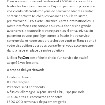
Dans un environnement hautement
sécurisé
et connecté à
toutes les banques françaises, PayZen permet de proposer à
vos clients différents moyens de paiement adaptés à votre
secteur d’activité (e-chèques vacances pour le tourisme,
prélèvement SEPA, Carte Bancaires, Cartes internationales…).
Notre interface a été conçue pour vous donner une grande
autonomie
, personnaliser votre parcours client au niveau du
paiement et vous protéger contre la fraude. Notre service
commercial et notre support technique
basé en France
sont à
votre disposition pour vous conseiller et vous accompagner
dans la mise en place de notre solution.
Utiliser
PayZen
, c’est faire le choix d’un service de qualité
adapté à vos besoins.
A propos de Lyra Network
Leader en France
100% Française
Présence sur 4 continents
6 filiales (Allemagne, Algérie, Brésil, Chili, Espagne, Inde)
35 000 sites e-commerce connectés
1 500 000 terminaux de paiement gérés