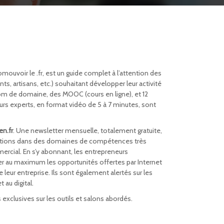
mouvoir le .fr, est un guide complet à l’attention des
, artisans, etc.) souhaitant développer leur activité
 nom de domaine, des MOOC (cours en ligne), et 12
rs experts, en format vidéo de 5 à 7 minutes, sont
en.fr
. Une newsletter mensuelle, totalement gratuite,
ations dans des domaines de compétences très
ercial. En s’y abonnant, les entrepreneurs
er au maximum les opportunités offertes par Internet
leur entreprise. Ils sont également alertés sur les
 au digital.
exclusives sur les outils et salons abordés.