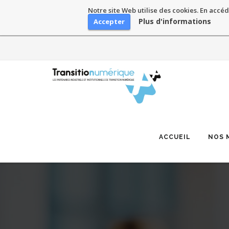
Notre site Web utilise des cookies. En accéd
Plus d'informations
Accepter
Skip
to
content
ACCUEIL
NOS 