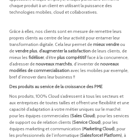
chaque produit à un client en utilisant la puissance des
technologies mobiles, cloud et collaboratives.
Grâce à elles, nos clients sont en mesure de remettre leurs
propres clients au centre de leur activité pour entamer leur
transformation digitale. Cela leur permet de
mieux vendre
ou
de
vendre plus
,
d’augmenter la satisfaction
de leurs clients, de
mieux les
fidéliser
, d’être
plus compétitif
face à la concurrence,
d’adresser de
nouveaux marchés
, d’inventer de
nouveaux
modèles de commercialisation
avec les mobiles par exemple,
bref d’innover dans leur business !!
Des produits au service de la croissance des PME
Nos produits, 100% Cloud s’adressent à tous les secteurs et
aux entreprises de toutes tailles et offrent une flexibilité et une
capacité d’adaptation à votre métier uniques sur le marché:
pour les équipes commerciales (
Sales Cloud
), pour les services
de support ou de relation clients (
Service Cloud
), pour les
équipes marketing et communication (
Marketing Cloud
), pour
les professionnels de l’informatique (
Salesforce1 Platform
), à