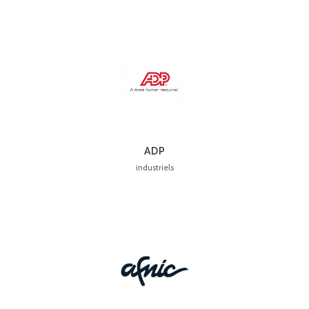
ADP
industriels