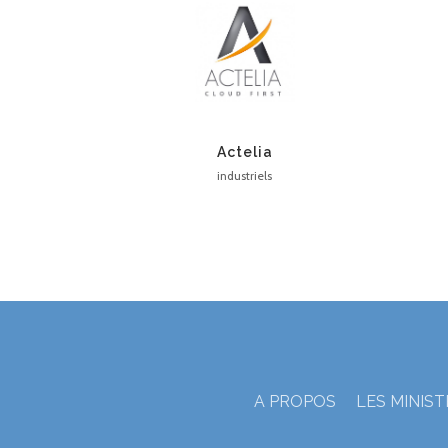
Actelia
industriels
A PROPOS
LES MINIS