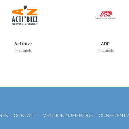
Actibizz
ADP
industriels
industriels
TRES
CONTACT
MENTION NUMÉRIQUE
CONFIDENTI