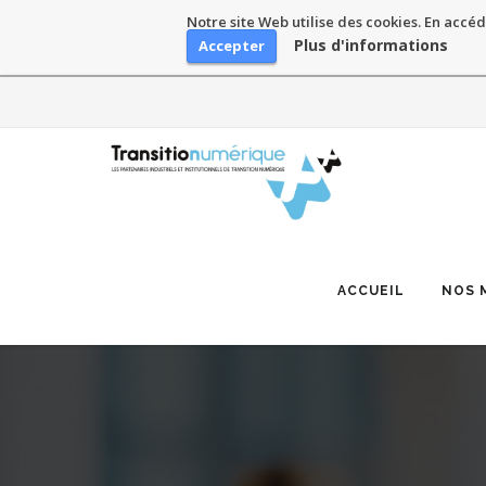
Notre site Web utilise des cookies. En accéd
Plus d'informations
Accepter
Skip
to
content
ACCUEIL
NOS 