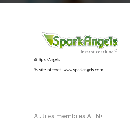
SparkAngels
site internet : www.sparkangels.com
Autres membres ATN+