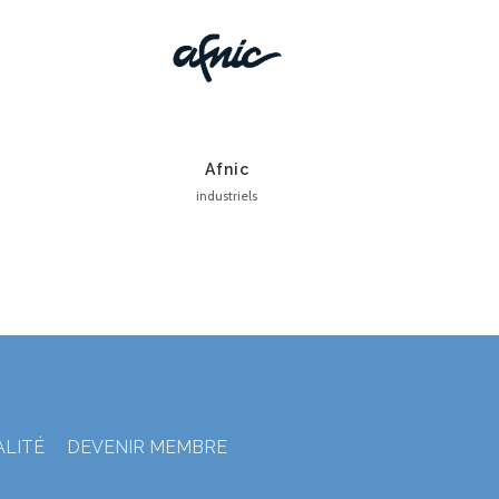
Afnic
industriels
ALITÉ
DEVENIR MEMBRE