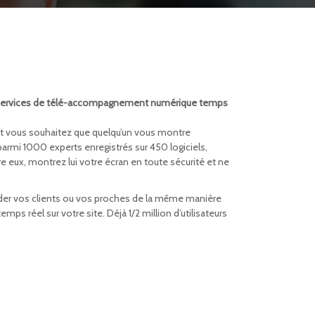
services de télé-accompagnement numérique temps
el et vous souhaitez que quelqu’un vous montre
mi 1000 experts enregistrés sur 450 logiciels,
e eux, montrez lui votre écran en toute sécurité et ne
der vos clients ou vos proches de la même manière
ps réel sur votre site. Déjà 1/2 million d’utilisateurs