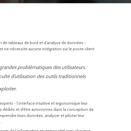
 de tableaux de bord et d’analyse de données -
 et ne nécessite aucune intégration sur le poste client
grandes problématiques des utilisateurs
:
lté d’utilisation des outils traditionnels
ploiter.
experts - l’interface intuitive et ergonomique leur
es dédiés et d’être autonomes dans la conception de
mprendre leurs données, analyser et piloter leur
.
anger de l’information en temps réel avec plusieurs