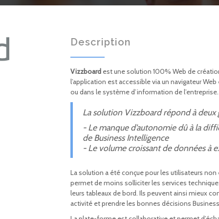
Description
Vizzboard
est une solution 100% Web de création
l’application est accessible via un navigateur Web
ou dans le système d’information de l’entreprise.
La solution
Vizzboard
répond à
deux 
- Le manque d’autonomie dû à la difficu
de Business Intelligence
- Le volume croissant de données à ex
La solution a été conçue pour les utilisateurs non 
permet de moins solliciter les services techniqu
leurs tableaux de bord. Ils peuvent ainsi mieux co
activité et prendre les bonnes décisions Business
La plate-forme est collaborative et permet d’éch