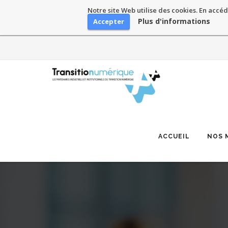
Notre site Web utilise des cookies. En accéd
Plus d'informations
Accepter
Skip
to
content
ACCUEIL
NOS 