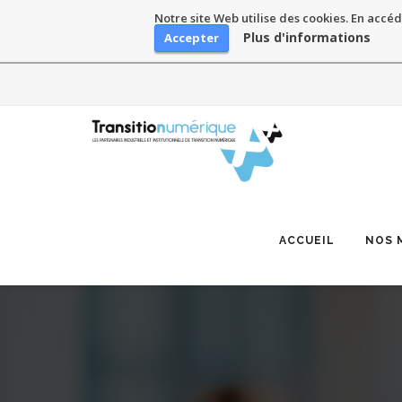
Notre site Web utilise des cookies. En accéd
Plus d'informations
Accepter
Skip
to
content
ACCUEIL
NOS 