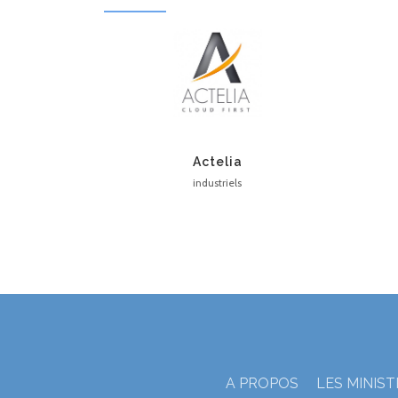
Actelia
industriels
A PROPOS
LES MINIS