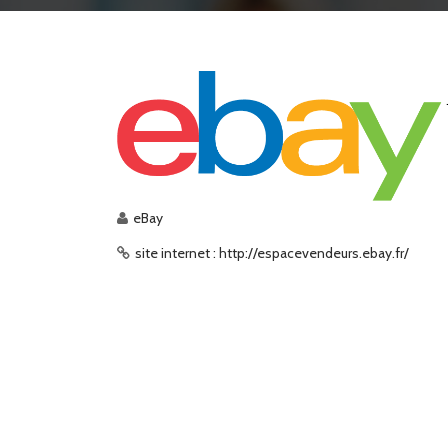
eBay
site internet : http://espacevendeurs.ebay.fr/