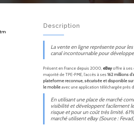
Description
La vente en ligne représente pour les
canal incontournable pour développer l
Présent en France depuis 2000,
eBay
offre à ses 
majorité de TPE-PME, l’accès à ses
162 millions d’
plateforme reconnue, sécurisée et disponible sur
le mobile
avec une application téléchargée près de
En utilisant une place de marché c
visibilité et développent facilement l
risque et pour un coût très limité.
61%
marché utilisent eBay
(Source : Fevad,