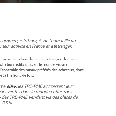
 commerçants français de toute taille un
eur activité en France et à l’étranger.
dizaine de milliers de vendeurs français, dont une
acheteurs actifs
à travers le monde, via
une
 l’ensemble des canaux préférés des acheteurs, dont
 291 millions de fois.
omme
eBay
, les TPE-PME accroissent leur
eurs ventes dans le monde entier, sans
 des TPE-PME vendant via des places de
 2016).