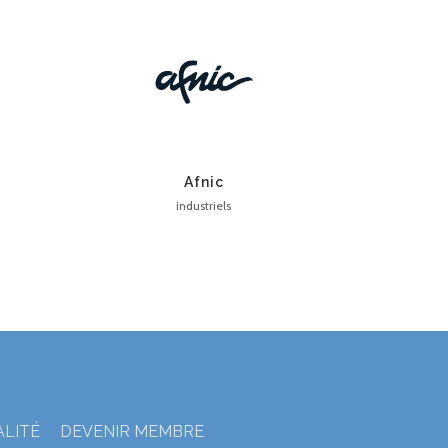
Afnic
industriels
ALITÉ
DEVENIR MEMBRE