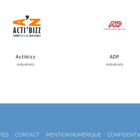
Actibizz
ADP
industriels
industriels
TRES
CONTACT
MENTION NUMÉRIQUE
CONFIDENTI