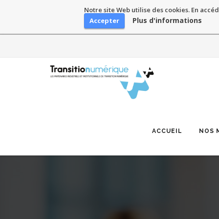
Notre site Web utilise des cookies. En accéd
Plus d'informations
Accepter
Skip
to
content
ACCUEIL
NOS 