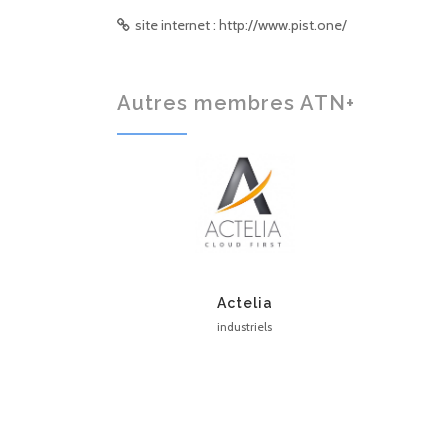
site internet : http://www.pist.one/
Autres membres ATN+
Actelia
industriels