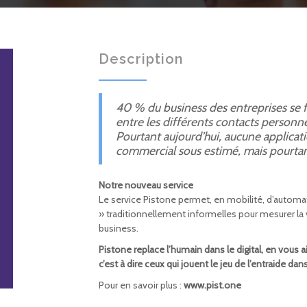
Description
40 % du business des entreprises se fa
entre les différents contacts personn
Pourtant aujourd’hui, aucune applicat
commercial sous estimé, mais pourtant
Notre nouveau service
Le service Pistone permet, en mobilité, d’automati
» traditionnellement informelles pour mesurer la 
business.
Pistone replace l’humain dans le digital, en vous 
c’est à dire ceux qui jouent le jeu de l’entraide dan
Pour en savoir plus :
www.pist.one