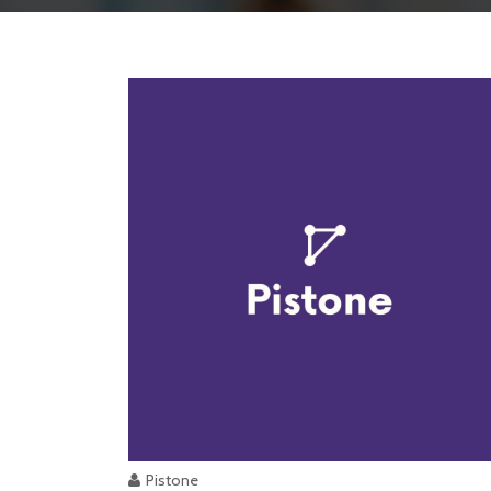
Pistone