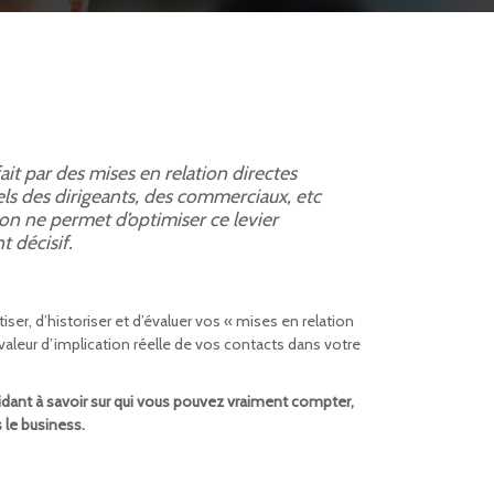
it par des mises en relation directes
els des dirigeants, des commerciaux, etc
ion ne permet d’optimiser ce levier
 décisif.
ser, d’historiser et d’évaluer vos « mises en relation
valeur d’implication réelle de vos contacts dans votre
aidant à savoir sur qui vous pouvez vraiment compter,
s le business.