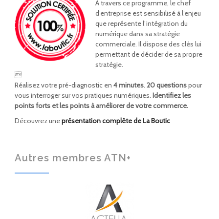
A travers ce programme, le chef
d’entreprise est sensibilisé à l’enjeu
que représente l’intégration du
numérique dans sa stratégie
commerciale. Il dispose des clés lui
permettant de décider de sa propre
stratégie.

Réalisez votre pré-diagnostic en
4 minutes
.
20 questions
pour
vous interroger sur vos pratiques numériques.
Identifiez les
points forts et les points à améliorer de votre commerce.
Découvrez une
présentation complète de La Boutic
Autres membres ATN+