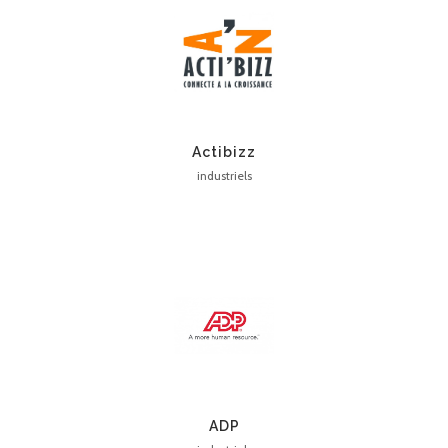
Actibizz
industriels
ADP