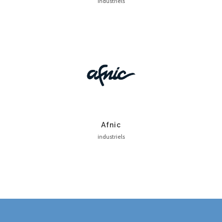
industriels
Afnic
industriels