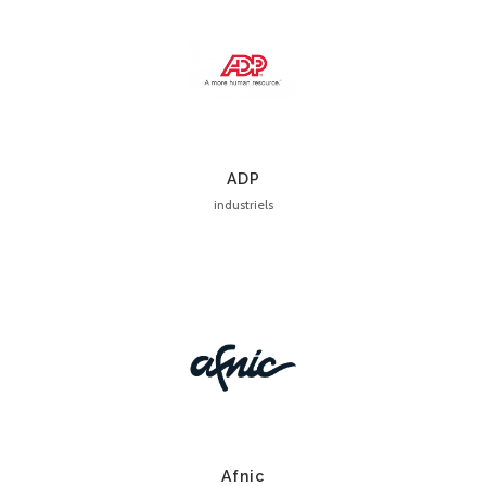
ADP
industriels
Afnic