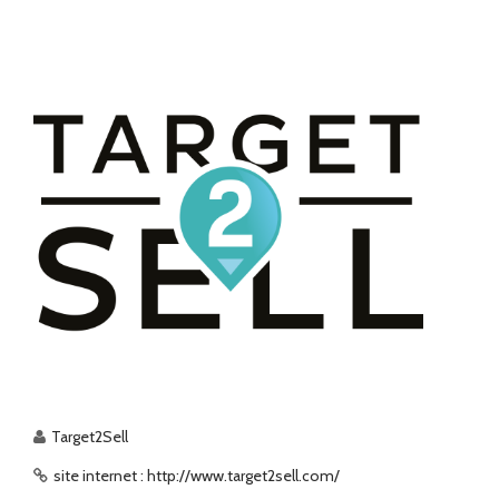
Target2Sell
site internet : http://www.target2sell.com/