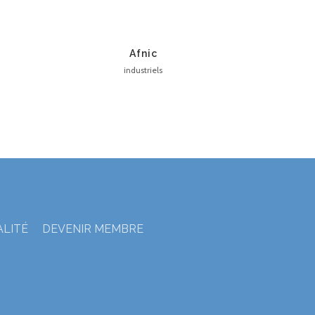
Afnic
industriels
ALITÉ
DEVENIR MEMBRE