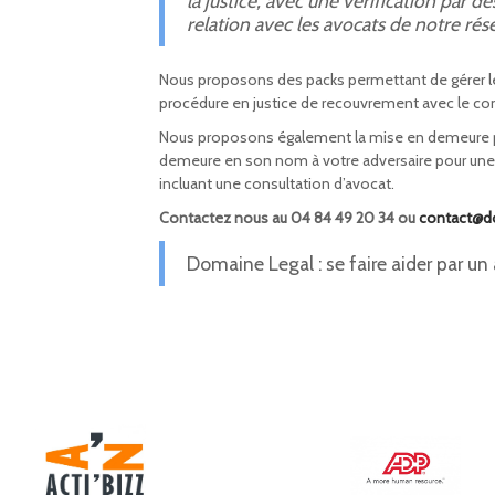
la justice, avec une vérification par 
relation avec les avocats de notre rés
Nous proposons des packs permettant de gérer les
procédure en justice de recouvrement avec le co
Nous proposons également la mise en demeure pa
demeure en son nom à votre adversaire pour une
incluant une consultation d’avocat.
Contactez nous au 04 84 49 20 34 ou
contact@d
Domaine Legal : se faire aider par un 