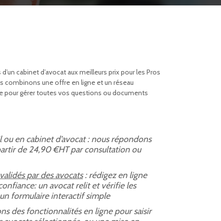
 d’un cabinet d’avocat aux meilleurs prix pour les Pros
ous combinons une offre en ligne et un réseau
nce pour gérer toutes vos questions ou documents
l ou en cabinet d’avocat : nous répondons
partir de 24,90 €HT par consultation ou
alidés par des avocats
: rédigez en ligne
onfiance: un avocat relit et vérifie les
un formulaire interactif simple
s des fonctionnalités en ligne pour saisir