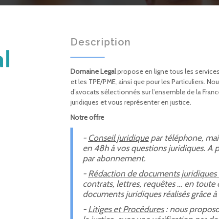
Description
Domaine Legal
propose en ligne tous les services
et les TPE/PME, ainsi que pour les Particuliers. N
d’avocats sélectionnés sur l’ensemble de la Fra
juridiques et vous représenter en justice.
Notre offre
-
Conseil juridique
par téléphone, mai
en 48h à vos questions juridiques. A 
par abonnement.
-
Rédaction de documents juridiques v
contrats, lettres, requêtes … en toute c
documents juridiques réalisés grâce à 
-
Litiges et Procédures
: nous proposon