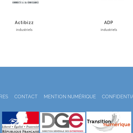
Actibizz
ADP
industriels
industriels
TRES
CONTACT
MENTION NUMÉRIQUE
CONFIDENTI