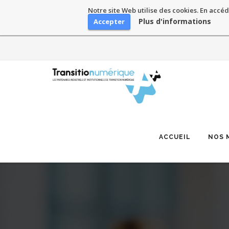
Notre site Web utilise des cookies. En accéd
Plus d'informations
Accepter
Skip
to
content
ACCUEIL
NOS 