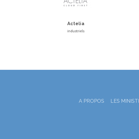
Actelia
industriels
A PROPOS
LES MINIS