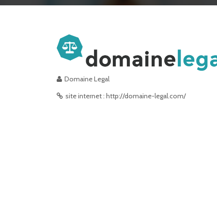
Domaine Legal
site internet : http://domaine-legal.com/