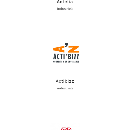
Actelia
industriels
Actibizz
industriels