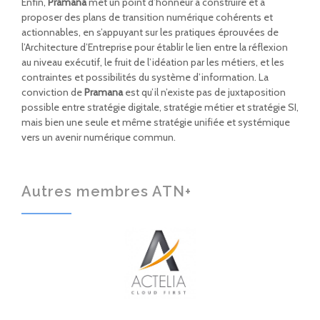
Enfin,
Pramana
met un point d’honneur à construire et à
proposer des plans de transition numérique cohérents et
actionnables, en s’appuyant sur les pratiques éprouvées de
l’Architecture d’Entreprise pour établir le lien entre la réflexion
au niveau exécutif, le fruit de l’idéation par les métiers, et les
contraintes et possibilités du système d’information. La
conviction de
Pramana
est qu’il n’existe pas de juxtaposition
possible entre stratégie digitale, stratégie métier et stratégie SI,
mais bien une seule et même stratégie unifiée et systémique
vers un avenir numérique commun.
Autres membres ATN+