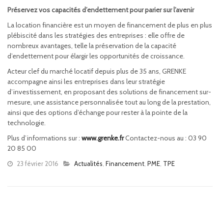
Préservez vos capacités d’endettement pour parier sur l’avenir
La location financière est un moyen de financement de plus en plus
plébiscité dans les stratégies des entreprises : elle offre de
nombreux avantages, telle la préservation de la capacité
d’endettement pour élargir les opportunités de croissance.
Acteur clef du marché locatif depuis plus de 35 ans, GRENKE
accompagne ainsi les entreprises dans leur stratégie
d’investissement, en proposant des solutions de financement sur-
mesure, une assistance personnalisée tout au long de la prestation,
ainsi que des options d’échange pour rester à la pointe de la
technologie.
Plus d’informations sur :
www.grenke.fr
Contactez-nous au : 03 90
20 85 00
23 février 2016
Actualités
,
Financement
,
PME
,
TPE