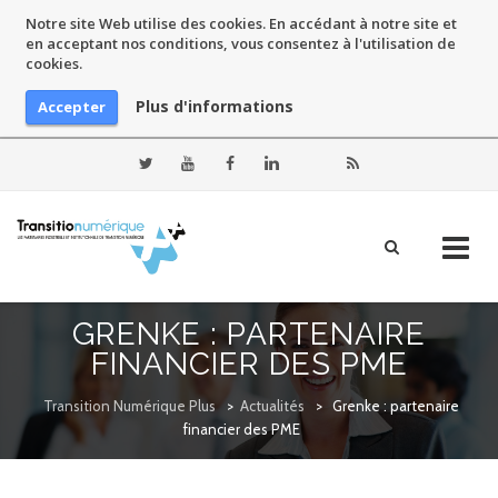
Notre site Web utilise des cookies. En accédant à notre site et
en acceptant nos conditions, vous consentez à l'utilisation de
cookies.
Plus d'informations
Accepter
Skip
GRENKE : PARTENAIRE
to
FINANCIER DES PME
content
Transition Numérique Plus
>
Actualités
>
Grenke : partenaire
financier des PME