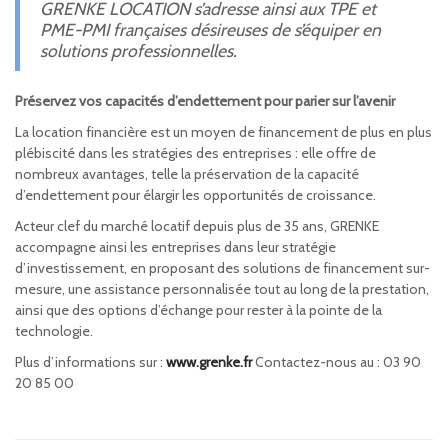
GRENKE LOCATION s’adresse ainsi aux
TPE et
PME-PMI françaises désireuses de s’équiper en
solutions professionnelles.
Préservez vos capacités d’endettement pour parier sur l’avenir
La location financière est un moyen de financement de plus en plus
plébiscité dans les stratégies des entreprises : elle offre de
nombreux avantages, telle la préservation de la capacité
d’endettement pour élargir les opportunités de croissance.
Acteur clef du marché locatif depuis plus de 35 ans, GRENKE
accompagne ainsi les entreprises dans leur stratégie
d’investissement, en proposant des solutions de financement sur-
mesure, une assistance personnalisée tout au long de la prestation,
ainsi que des options d’échange pour rester à la pointe de la
technologie.
Plus d’informations sur :
www.grenke.fr
Contactez-nous au : 03 90
20 85 00