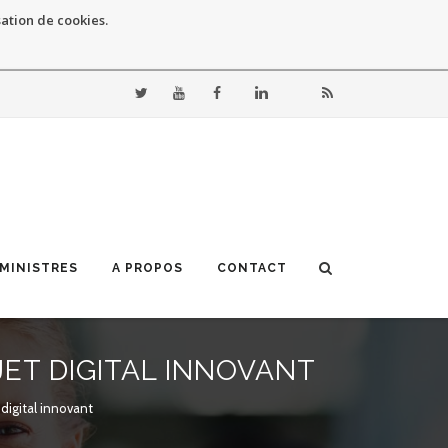
sation de cookies.
 MINISTRES
A PROPOS
CONTACT
ET DIGITAL INNOVANT
digital innovant