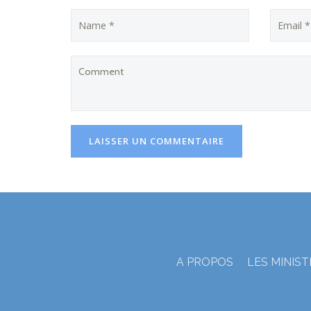
A PROPOS
LES MINIS