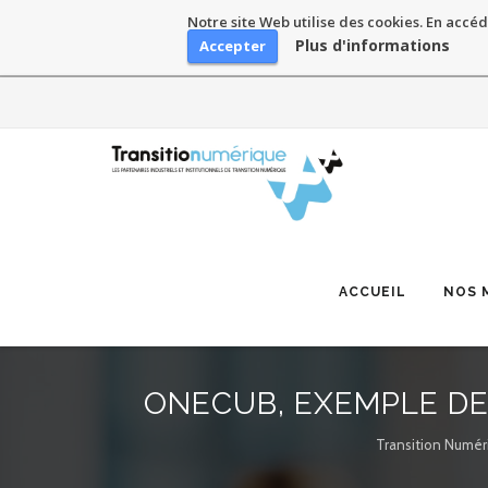
Notre site Web utilise des cookies. En accéd
Plus d'informations
Accepter
Skip
to
content
ACCUEIL
NOS 
ONECUB, EXEMPLE DE
Transition Numér