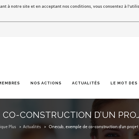
ant à notre site et en acceptant nos conditions, vous consentez à l'utili
MEMBRES
NOS ACTIONS
ACTUALITÉS
LE MOT DES
 CO-CONSTRUCTION D’UN PROJ
ique Plus
>
Actualités
>
Onecub, exemple de co-construction d’un projet 