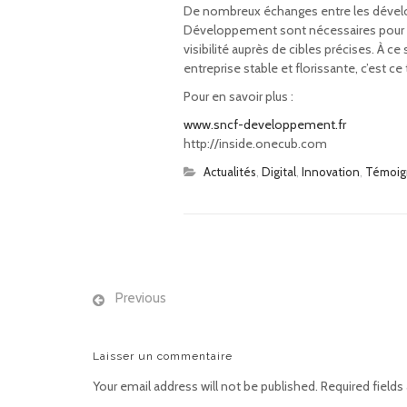
De nombreux échanges entre les dévelop
Développement sont nécessaires pour aff
visibilité auprès de cibles précises. À c
entreprise stable et florissante, c’est
Pour en savoir plus :
www.sncf-developpement.fr
http://inside.onecub.com
Actualités
,
Digital
,
Innovation
,
Témoig
Previous
Laisser un commentaire
Your email address will not be published. Required fields