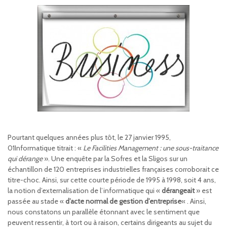
Pourtant quelques années plus tôt, le 27 janvier 1995,
01Informatique titrait : «
Le Facilities Management : une sous-traitance
qui dérange
». Une enquête par la Sofres et la Sligos sur un
échantillon de 120 entreprises industrielles françaises corroborait ce
titre-choc. Ainsi, sur cette courte période de 1995 à 1998, soit 4 ans,
la notion d’externalisation de l’informatique qui «
dérangeait
» est
passée au stade «
d’acte normal de gestion d’entreprise
« . Ainsi,
nous constatons un parallèle étonnant avec le sentiment que
peuvent ressentir, à tort ou à raison, certains dirigeants au sujet du