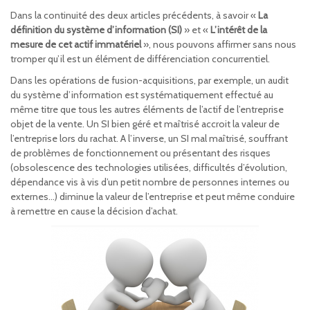
Dans la continuité des deux articles précédents, à savoir «
La
définition du système d’information (SI)
» et «
L’intérêt de la
mesure de cet actif immatériel
», nous pouvons affirmer sans nous
tromper qu’il est un élément de différenciation concurrentiel.
Dans les opérations de fusion-acquisitions, par exemple, un audit
du système d’information est systématiquement effectué au
même titre que tous les autres éléments de l’actif de l’entreprise
objet de la vente. Un SI bien géré et maîtrisé accroit la valeur de
l’entreprise lors du rachat. A l’inverse, un SI mal maîtrisé, souffrant
de problèmes de fonctionnement ou présentant des risques
(obsolescence des technologies utilisées, difficultés d’évolution,
dépendance vis à vis d’un petit nombre de personnes internes ou
externes…) diminue la valeur de l’entreprise et peut même conduire
à remettre en cause la décision d’achat.