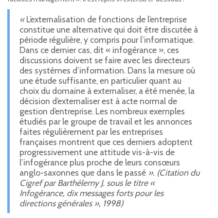
«
L’externalisation de fonctions de l’entreprise
constitue une alternative qui doit être discutée à
période régulière, y compris pour l’informatique.
Dans ce dernier cas, dit « infogérance », ces
discussions doivent se faire avec les directeurs
des systèmes d’information. Dans la mesure où
une étude suffisante, en particulier quant au
choix du domaine à externaliser, a été menée, la
décision d’externaliser est à acte normal de
gestion d’entreprise. Les nombreux exemples
étudiés par le groupe de travail et les annonces
faites régulièrement par les entreprises
françaises montrent que ces derniers adoptent
progressivement une attitude vis-à-vis de
l’infogérance plus proche de leurs consœurs
anglo-saxonnes que dans le passé
». (Citation du
Cigref par Barthélemy J. sous le titre «
Infogérance, dix messages forts pour les
directions générales », 1998)