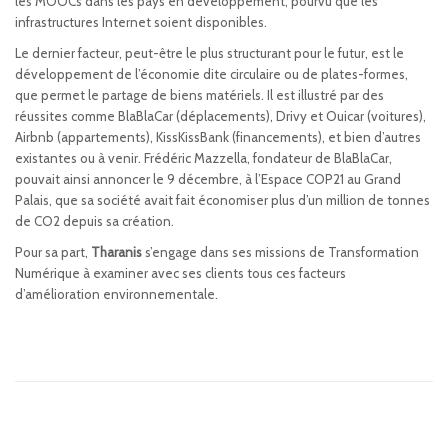
les MOOCs dans les pays en développement, pourvu que les
infrastructures Internet soient disponibles.
Le dernier facteur, peut-être le plus structurant pour le futur, est le
développement de l’économie dite circulaire ou de plates-formes,
que permet le partage de biens matériels. Il est illustré par des
réussites comme BlaBlaCar (déplacements), Drivy et Ouicar (voitures),
Airbnb (appartements), KissKissBank (financements), et bien d’autres
existantes ou à venir. Frédéric Mazzella, fondateur de BlaBlaCar,
pouvait ainsi annoncer le 9 décembre, à l’Espace COP21 au Grand
Palais, que sa société avait fait économiser plus d’un million de tonnes
de CO2 depuis sa création.
Pour sa part,
Tharanis
s’engage dans ses missions de Transformation
Numérique à examiner avec ses clients tous ces facteurs
d’amélioration environnementale.