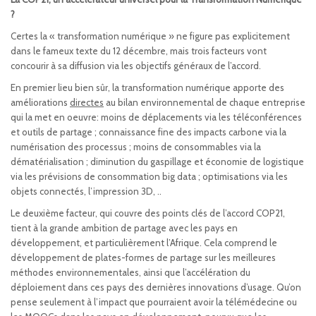
?
Certes la « transformation numérique » ne figure pas explicitement
dans le fameux texte du 12 décembre, mais trois facteurs vont
concourir à sa diffusion via les objectifs généraux de l’accord.
En premier lieu bien sûr, la transformation numérique apporte des
améliorations
directes
au bilan environnemental de chaque entreprise
qui la met en oeuvre: moins de déplacements via les téléconférences
et outils de partage ; connaissance fine des impacts carbone via la
numérisation des processus ; moins de consommables via la
dématérialisation ; diminution du gaspillage et économie de logistique
via les prévisions de consommation big data ; optimisations via les
objets connectés, l’impression 3D, ..
Le deuxième facteur, qui couvre des points clés de l’accord COP21,
tient à la grande ambition de partage avec les pays en
développement, et particulièrement l’Afrique. Cela comprend le
développement de plates-formes de partage sur les meilleures
méthodes environnementales, ainsi que l’accélération du
déploiement dans ces pays des dernières innovations d’usage. Qu’on
pense seulement à l’impact que pourraient avoir la télémédecine ou