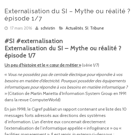
Externalisation du SI – Mythe ou réalité ?
épisode 1/7
17 mars 2016
schristin
Actualités
,
SI
,
Tribune
#SI #externalisation
Externalisation du SI – Mythe ou réalité ?
épisode 1/7
Un peu d’histoire et le « cœur de métier »
(série 1/7)
«
Vous ne possédez pas de centrale électrique pour répondre à vos
besoins en matière d’électricité. Pourquoi posséder des équipements
informatiques pour répondre à vos besoins en matière informatique ?
» (Citation de Martin Marietta d’Information System Group en 1991
dans la revue ComputerWorld)
En juin 1998, le Cigref publiait un rapport contenant une liste des 10
messages forts adressés aux directions des systèmes
d’information. L’un d’entre eux concernait directement
l’externalisation de l’informatique appelée « infogérance » ou «
facilities management ». Il est repris
in extenso
ci-dessous :