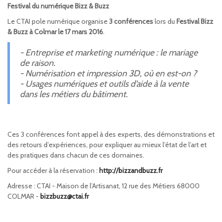
Festival du numérique Bizz & Buzz
Le CTAI pole numérique organise
3 conférences
lors du
Festival Bizz
& Buzz à Colmar le 17 mars 2016
.
- Entreprise et marketing numérique : le mariage
de raison.
- Numérisation et impression 3D, où en est-on ?
- Usages numériques et outils d’aide à la vente
dans les métiers du bâtiment.
Ces 3 conférences font appel à des experts, des démonstrations et
des retours d’expériences, pour expliquer au mieux l’état de l’art et
des pratiques dans chacun de ces domaines.
Pour accéder à la réservation :
http://bizzandbuzz.fr
Adresse : CTAI - Maison de l’Artisanat, 12 rue des Métiers 68000
COLMAR -
bizzbuzz@ctai.fr