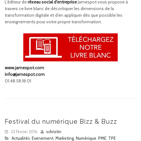
L’éditeur de
réseau social d’entreprise
Jamespot vous propose à
travers ce livre blanc de décortiquer les dimensions de la
transformation digitale et d’en appliquer dès que possible les
enseignements pour votre propre transformation.
www.jamespot.com
info@jamespot.com
01.48.58.18.01
Festival du numérique Bizz & Buzz
22 février 2016
schristin
Actualités
,
Evenement
,
Marketing
,
Numérique
,
PME
,
TPE