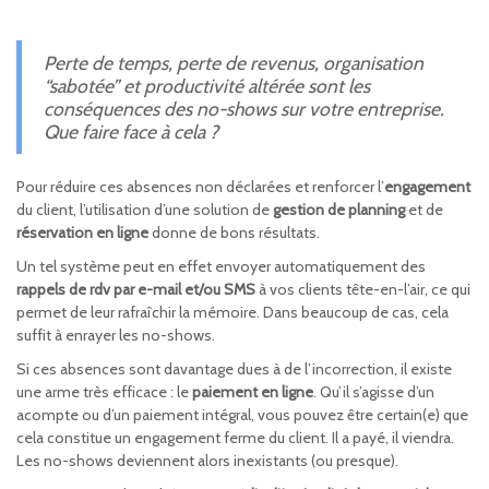
Perte de temps, perte de revenus, organisation
“sabotée” et productivité altérée sont les
conséquences des no-shows sur votre entreprise.
Que faire face à cela ?
Pour réduire ces absences non déclarées et renforcer l’
engagement
du client, l’utilisation d’une solution de
gestion de planning
et de
réservation en ligne
donne de bons résultats.
Un tel système peut en effet envoyer automatiquement des
rappels de rdv par e-mail et/ou SMS
à vos clients tête-en-l’air, ce qui
permet de leur rafraîchir la mémoire. Dans beaucoup de cas, cela
suffit à enrayer les no-shows.
Si ces absences sont davantage dues à de l’incorrection, il existe
une arme très efficace : le
paiement en ligne
. Qu’il s’agisse d’un
acompte ou d’un paiement intégral, vous pouvez être certain(e) que
cela constitue un engagement ferme du client. Il a payé, il viendra.
Les no-shows deviennent alors inexistants (ou presque).