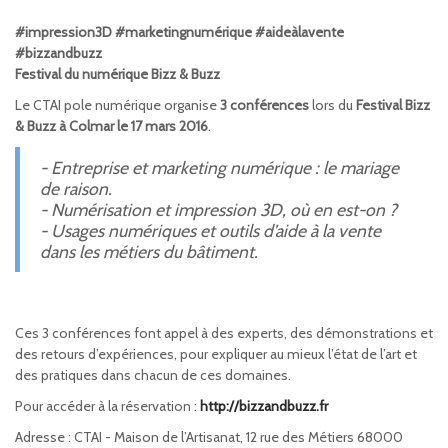
#impression3D #marketingnumérique #aideàlavente
#bizzandbuzz
Festival du numérique Bizz & Buzz
Le CTAI pole numérique organise
3 conférences
lors du
Festival Bizz
& Buzz à Colmar le 17 mars 2016
.
- Entreprise et marketing numérique : le mariage
de raison.
- Numérisation et impression 3D, où en est-on ?
- Usages numériques et outils d’aide à la vente
dans les métiers du bâtiment.
Ces 3 conférences font appel à des experts, des démonstrations et
des retours d’expériences, pour expliquer au mieux l’état de l’art et
des pratiques dans chacun de ces domaines.
Pour accéder à la réservation :
http://bizzandbuzz.fr
Adresse : CTAI - Maison de l’Artisanat, 12 rue des Métiers 68000