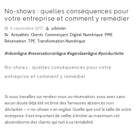
No-shows : quelles conséquences pour
votre entreprise et comment y remédier
6 septembre 2017
schristin
Actualités
,
Clients
,
Commerçant
,
Digital
,
Numérique
,
PME
,
Réservation
,
TPE
,
Transformation Numérique
#rdvenligne #reservationenligne #agendaenligne #productivite
No-shows : quelles conséquences pour votre
entreprise et comment y remédier
Si vous travaillez sur rendez-vous ou réservation, vous avez sans
aucun doute déjà été victime des fameuses absences non
déclarées
– « no-shows » en anglais
. Quelle que soit la taille de votre
entreprise, il est important de veiller à limiter au maximum cet
absentéisme des clients qui nuit à sa rentabilité.