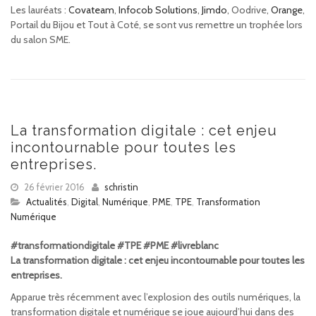
Les lauréats :
Covateam
,
Infocob Solutions
,
Jimdo
, Oodrive,
Orange
,
Portail du Bijou et Tout à Coté, se sont vus remettre un trophée lors
du salon SME.
La transformation digitale : cet enjeu
incontournable pour toutes les
entreprises.
26 février 2016
schristin
Actualités
,
Digital
,
Numérique
,
PME
,
TPE
,
Transformation
Numérique
#transformationdigitale #TPE #PME #livreblanc
La transformation digitale : cet enjeu in
contournable pour toutes les
entreprises.
Apparue très récemment avec l’explosion des outils numériques, la
transformation digitale et numérique se joue aujourd’hui dans des