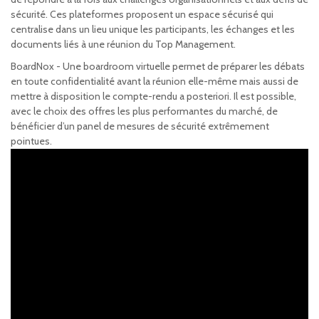
sécurité. Ces plateformes proposent un espace sécurisé qui
centralise dans un lieu unique les participants, les échanges et les
documents liés à une réunion du Top Management.
BoardNox - Une boardroom virtuelle permet de préparer les débats
en toute confidentialité avant la réunion elle-même mais aussi de
mettre à disposition le compte-rendu a posteriori. Il est possible,
avec le choix des offres les plus performantes du marché, de
bénéficier d’un panel de mesures de sécurité extrêmement
pointues.