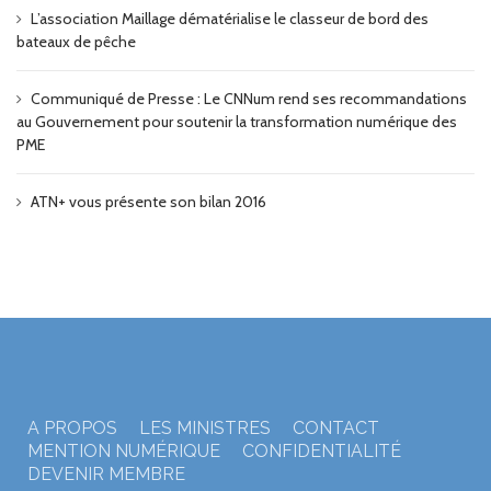
L’association Maillage dématérialise le classeur de bord des
bateaux de pêche
Communiqué de Presse : Le CNNum rend ses recommandations
au Gouvernement pour soutenir la transformation numérique des
PME
ATN+ vous présente son bilan 2016
A PROPOS
LES MINISTRES
CONTACT
MENTION NUMÉRIQUE
CONFIDENTIALITÉ
DEVENIR MEMBRE